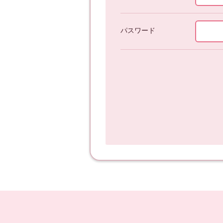
パスワード