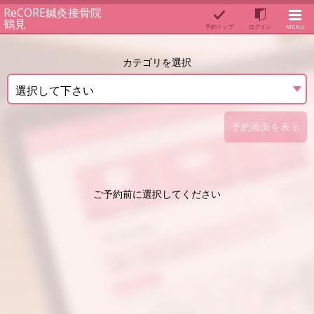
ReCORE鍼灸接骨院
鶴見
予約トップ
ログイン
MENU
カテゴリを選択
選択して下さい
予約画面を表示
ご予約前に選択してください