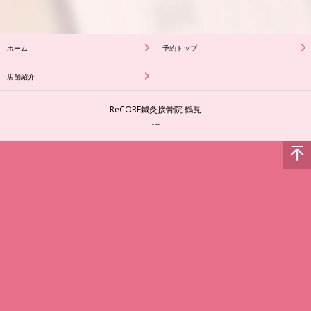
ホーム
予約トップ
店舗紹介
ReCORE鍼灸接骨院 鶴見
- --