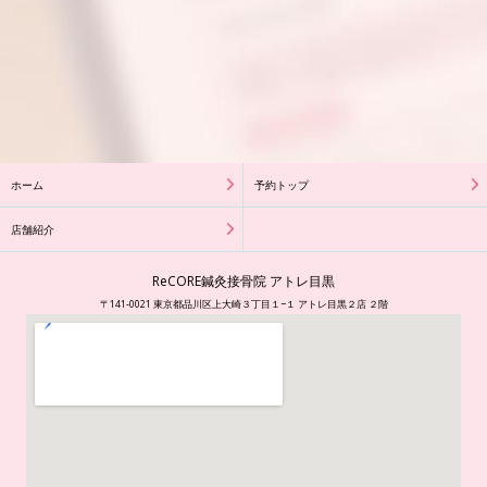
ホーム
予約トップ
店舗紹介
ReCORE鍼灸接骨院 アトレ目黒
〒141-0021 東京都品川区上大崎３丁目１−１ アトレ目黒２店 ２階