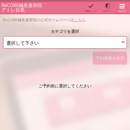
ReCORE鍼灸接骨院
アトレ目黒
予約トップ
ログイン
MENU
ReCORE鍼灸接骨院の公式ホームページは
こちら
カテゴリを選択
選択して下さい
予約画面を表示
ご予約前に選択してください